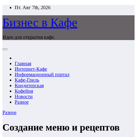
Перейти
Пт. Авг 7th, 2026
к
содержимому
Бизнес в Кафе
Идеи для открытия кафе.
Главная
Интернет-Кафе
Информационный портал
Кафе-Гриль
Кондитерская
Кофейня
Новости
Разное
Разное
Создание меню и рецептов